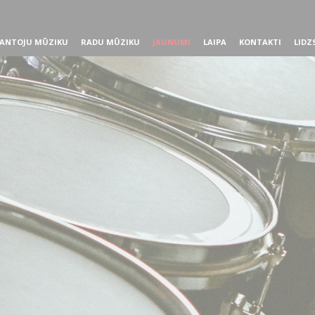
ANTOJU MŪZIKU
RADU MŪZIKU
JAUNUMI
LAIPA
KONTAKTI
LIDZ