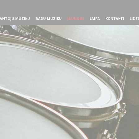
ANTOJU MŪZIKU
RADU MŪZIKU
JAUNUMI
LAIPA
KONTAKTI
LIDZ