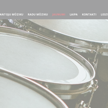
ANTOJU MŪZIKU
RADU MŪZIKU
JAUNUMI
LAIPA
KONTAKTI
LIDZ