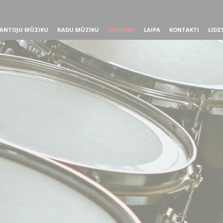
ANTOJU MŪZIKU
RADU MŪZIKU
JAUNUMI
LAIPA
KONTAKTI
LIDZ