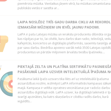
piemērota mūzika. Vienlaikus jāņem vērā, ka mūzikas izmantošana
publiskās vietās ir saistīta ar...
LAIPA NOSLĒDZ TRĪS GADU DARBA CIKLU AR REKORD
IZMAKSĀM MŪZIĶIEM UN IEVĒL JAUNU PADOMI.
LaIPA ir pašu Latvijas mūziķu un ierakstu producentu dibināta organ
kas rūpējas par to, lai cilvēki, kuru darbs skan radio, televīzijā, veik
kafejnīcās, koncertos un digitālajās platformās, saņemtu taisnīgu a
par savu darbu. Biedrība apvieno vairāk nekā 3500 Latvijas izpildīt
producentus un pārstāv miljoniem ārvalstu tiesību īpašnieku....
PIEKTAJĀ ZELTA UN PLATĪNA SERTIFIKĀTU PASNIEGŠ
PASĀKUMĀ LAIPA UZSVER INTELEKTUĀLĀ ĪPAŠUMA N
Pasākuma laikā īpašs uzsvars tika likts arī uz intelektuālā īpašuma
aizsardzības nozīmi, iezīmējot LaIPA informatīvās kampaņas sāku
maijā. Kampaņa ir veltīta izpratnes veicināšanai par radošo darbu
aizsardzību digitālajā vidē. LaIPA uzsver, ka digitālajā laikmetā ir īp
svarīgi apzināties, ka katrs skaņdarbs ir cilvēku radīts darbs, kurā
ieguldīts...