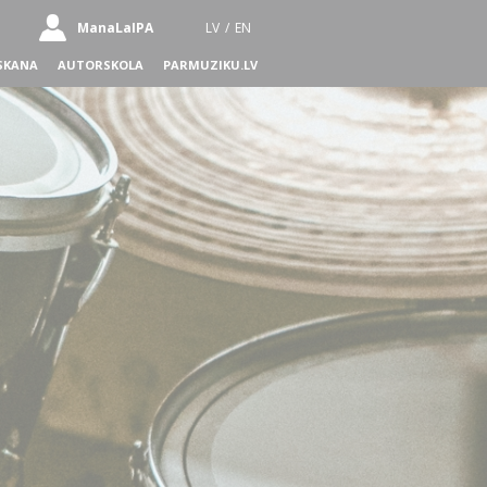
ManaLaIPA
LV
/
EN
SKANA
AUTORSKOLA
PARMUZIKU.LV