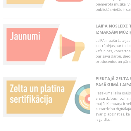
piemērota mūzika. Vi
publiskās vietās ir sais
LAIPA NOSLĒDZ 
IZMAKSĀM MŪZIĶ
LaIPA ir pašu Latvija
kas rūpējas par to, lai
kafejnīcās, koncertos
par savu darbu. Biedr
producentus un pārstā
PIEKTAJĀ ZELTA
PASĀKUMĀ LAIPA
Pasākuma laikā īpašs u
aizsardzības nozīmi,
maijā. Kampaņa ir vel
aizsardzību digitālajā
svarīgi apzināties, ka
ieguldīts...