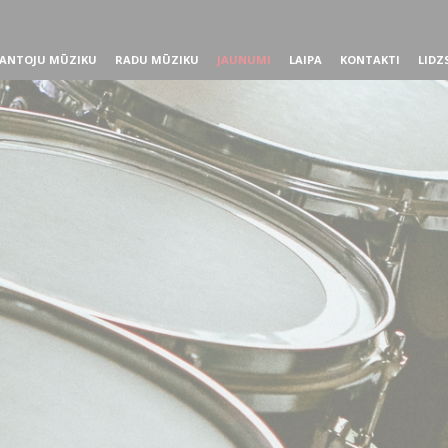
ANTOJU MŪZIKU
RADU MŪZIKU
JAUNUMI
LAIPA
KONTAKTI
LIDZ