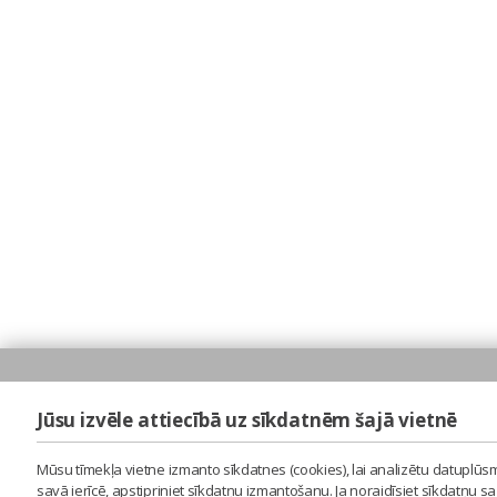
Jūsu izvēle attiecībā uz sīkdatnēm šajā vietnē
Mūsu tīmekļa vietne izmanto sīkdatnes (cookies), lai analizētu datuplūsm
savā ierīcē, apstipriniet sīkdatņu izmantošanu. Ja noraidīsiet sīkdatņu 