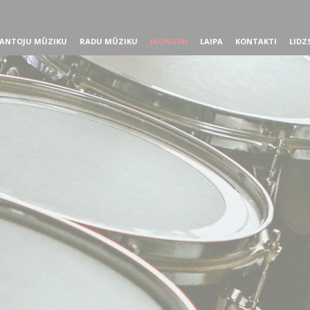
ANTOJU MŪZIKU
RADU MŪZIKU
JAUNUMI
LAIPA
KONTAKTI
LIDZ